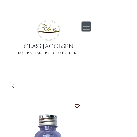
Livraison
gratuite
partout en France
Métropolitaine
CLASS JACOBSEN
FOURNISSEURS D'HOTELLERIE