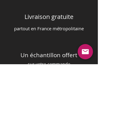
Livraison gratuite
partout en France m
é
tropolitaine
Un échantillon offert
sur votre commande
Paiement sécurisé