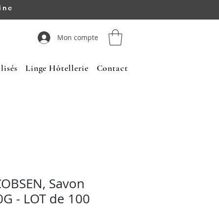
ine
Mon compte
lisés
Linge Hôtellerie
Contact
COBSEN, Savon
20G - LOT de 100