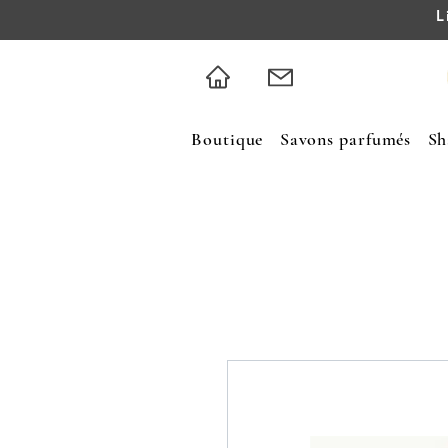
L
Boutique
Savons parfumés
Sh