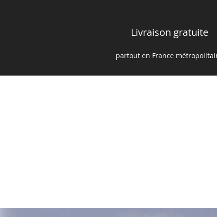
Livraison gratuite
partout en France m
é
tropolita