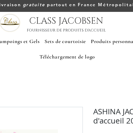
ivraison
gratuite
partout en France
Métropolita
CLASS JACOBSEN
FOURNISSEUR DE PRODUITS D'ACCUEIL
ampoings et Gels
Sets de courtoisie
Produits personna
Téléchargement de logo
ASHINA JA
d'accueil 