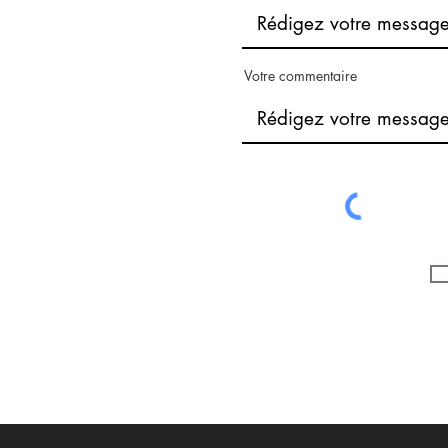
Votre commentaire